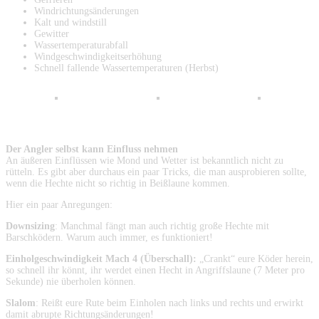
Windrichtungsänderungen
Kalt und windstill
Gewitter
Wassertemperaturabfall
Windgeschwindigkeitserhöhung
Schnell fallende Wassertemperaturen (Herbst)
Der Angler selbst kann Einfluss nehmen
An äußeren Einflüssen wie Mond und Wetter ist bekanntlich nicht zu
rütteln. Es gibt aber durchaus ein paar Tricks, die man ausprobieren sollte,
wenn die Hechte nicht so richtig in Beißlaune kommen.
Hier ein paar Anregungen:
Downsizing
: Manchmal fängt man auch richtig große Hechte mit
Barschködern. Warum auch immer, es funktioniert!
Einholgeschwindigkeit Mach 4 (Überschall):
„Crankt“ eure Köder herein,
so schnell ihr könnt, ihr werdet einen Hecht in Angriffslaune (7 Meter pro
Sekunde) nie überholen können.
Slalom
: Reißt eure Rute beim Einholen nach links und rechts und erwirkt
damit abrupte Richtungsänderungen!