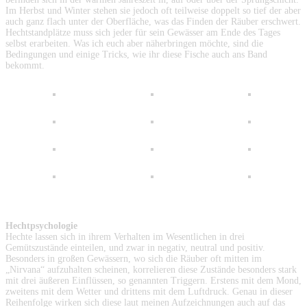
Im Herbst und Winter stehen sie jedoch oft teilweise doppelt so tief der aber
auch ganz flach unter der Oberfläche, was das Finden der Räuber erschwert.
Hechtstandplätze muss sich jeder für sein Gewässer am Ende des Tages
selbst erarbeiten. Was ich euch aber näherbringen möchte, sind die
Bedingungen und einige Tricks, wie ihr diese Fische auch ans Band
bekommt.
Hechtpsychologie
Hechte lassen sich in ihrem Verhalten im Wesentlichen in drei
Gemütszustände einteilen, und zwar in negativ, neutral und positiv.
Besonders in großen Gewässern, wo sich die Räuber oft mitten im
„Nirvana“ aufzuhalten scheinen, korrelieren diese Zustände besonders stark
mit drei äußeren Einflüssen, so genannten Triggern. Erstens mit dem Mond,
zweitens mit dem Wetter und drittens mit dem Luftdruck. Genau in dieser
Reihenfolge wirken sich diese laut meinen Aufzeichnungen auch auf das