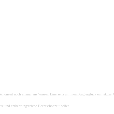
Schonzeit noch einmal ans Wasser. Einerseits um mein Anglerglück ein letztes
ere und entbehrungsreiche Hechtschonzeit helfen.