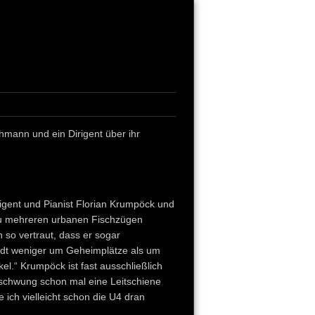
hmann und ein Dirigent über ihr
igent und Pianist Florian Krumpöck und
zu mehreren urbanen Fischzügen
so vertraut, dass er sogar
tadt weniger um Geheimplätze als um
kel.“ Krumpöck ist fast ausschließlich
kschwung schon mal eine Leitschiene
 ich vielleicht schon die U4 dran