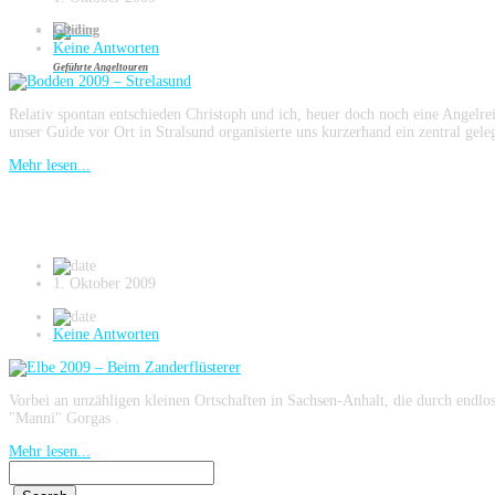
Guiding
Keine Antworten
Geführte Angeltouren
Relativ spontan entschieden Christoph und ich, heuer doch noch eine Angelr
unser Guide vor Ort in Stralsund organisierte uns kurzerhand ein zentral gel
Mehr lesen...
Elbe 2009 – Beim Zanderflüsterer
1. Oktober 2009
Keine Antworten
Vorbei an unzähligen kleinen Ortschaften in Sachsen-Anhalt, die durch endl
"Manni" Gorgas .
Mehr lesen...