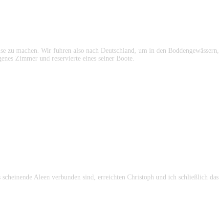
eise zu machen. Wir fuhren also nach Deutschland, um in den Boddengewässern,
egenes Zimmer und reservierte eines seiner Boote.
os scheinende Aleen verbunden sind, erreichten Christoph und ich schließlich