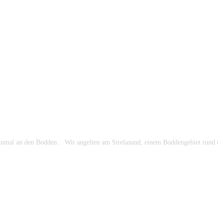
om
nmal an den Bodden . Wir angelten am Strelasund, einem Boddengebiet rund 