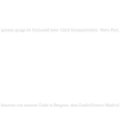
 genauer gesagt im Strelasund unser Glück herauszufordern. Mario Prey,
 das Anwesen von unserem Guide in Bergzow, dem Zanderflüsterer Manfred