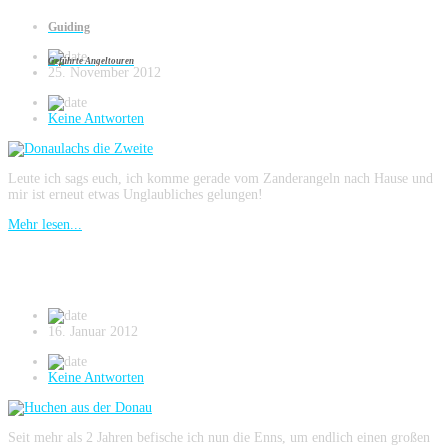
Donaulachs die Zweite
Guiding
Geführte Angeltouren
25. November 2012
Keine Antworten
Leute ich sags euch, ich komme gerade vom Zanderangeln nach Hause und
mir ist erneut etwas Unglaubliches gelungen!
Mehr lesen...
Huchen aus der Donau
16. Januar 2012
Keine Antworten
Seit mehr als 2 Jahren befische ich nun die Enns, um endlich einen großen