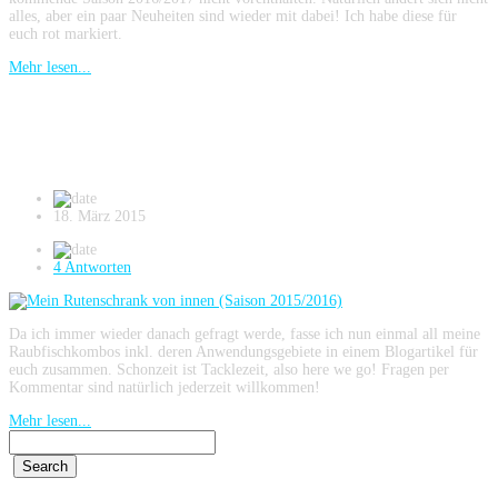
alles, aber ein paar Neuheiten sind wieder mit dabei! Ich habe diese für
euch rot markiert.
Mehr lesen...
Mein Rutenschrank von innen (Saison
2015/2016)
18. März 2015
4 Antworten
Da ich immer wieder danach gefragt werde, fasse ich nun einmal all meine
Raubfischkombos inkl. deren Anwendungsgebiete in einem Blogartikel für
euch zusammen. Schonzeit ist Tacklezeit, also here we go! Fragen per
Kommentar sind natürlich jederzeit willkommen!
Mehr lesen...