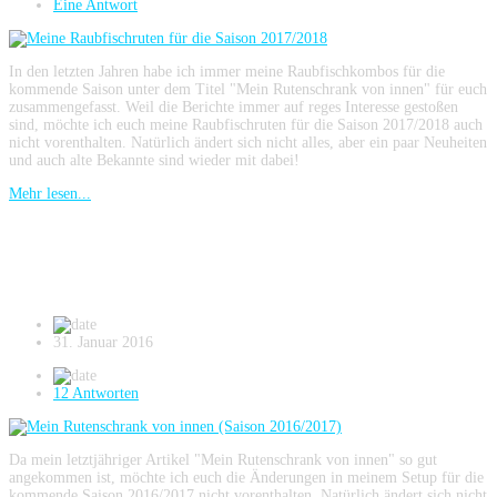
Eine Antwort
In den letzten Jahren habe ich immer meine Raubfischkombos für die
kommende Saison unter dem Titel "Mein Rutenschrank von innen" für euch
zusammengefasst. Weil die Berichte immer auf reges Interesse gestoßen
sind, möchte ich euch meine Raubfischruten für die Saison 2017/2018 auch
nicht vorenthalten. Natürlich ändert sich nicht alles, aber ein paar Neuheiten
und auch alte Bekannte sind wieder mit dabei!
Mehr lesen...
Mein Rutenschrank von innen (Saison
2016/2017)
31. Januar 2016
12 Antworten
Da mein letztjähriger Artikel "Mein Rutenschrank von innen" so gut
angekommen ist, möchte ich euch die Änderungen in meinem Setup für die
kommende Saison 2016/2017 nicht vorenthalten. Natürlich ändert sich nicht