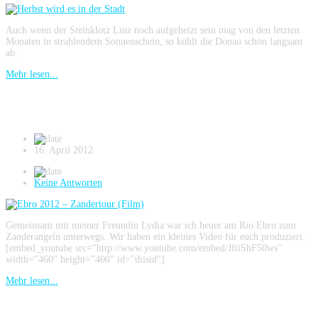
Auch wenn der Steinklotz Linz noch aufgeheizt sein mag von den letzten
Monaten in strahlendem Sonnenschein, so kühlt die Donau schön langsam
ab.
Mehr lesen...
Ebro 2012 – Zandertour (Film)
16. April 2012
Keine Antworten
Gemeinsam mit meiner Freundin Lydia war ich heuer am Rio Ebro zum
Zanderangeln unterwegs. Wir haben ein kleines Video für euch produziert.
[embed_youtube src="http://www.youtube.com/embed/JftiShF50ws"
width="460" height="400" id="thisid"]
Mehr lesen...
Stahlstadtzander