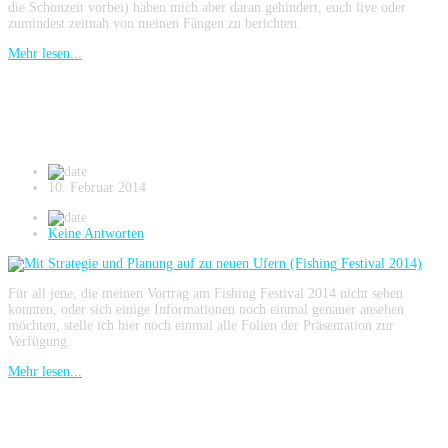
die Schonzeit vorbei) haben mich aber daran gehindert, euch live oder
zumindest zeitnah von meinen Fängen zu berichten.
Mehr lesen...
Mit Strategie und Planung auf zu neuen
Ufern (Fishing Festival 2014)
10. Februar 2014
Keine Antworten
Für all jene, die meinen Vortrag am Fishing Festival 2014 nicht sehen
konnten, oder sich einige Informationen noch einmal genauer ansehen
möchten, stelle ich hier noch einmal alle Folien der Präsentation zur
Verfügung.
Mehr lesen...
Strecke machen auf Winterzander