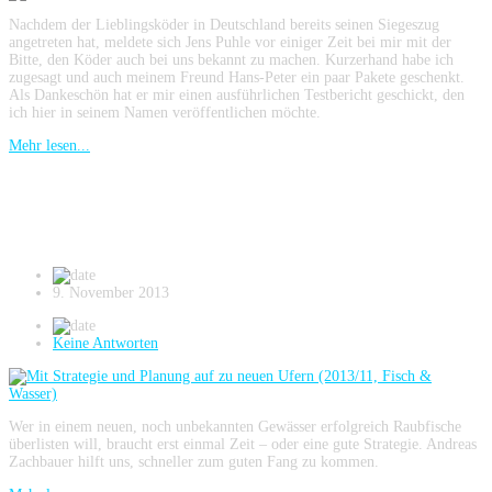
Nachdem der Lieblingsköder in Deutschland bereits seinen Siegeszug
angetreten hat, meldete sich Jens Puhle vor einiger Zeit bei mir mit der
Bitte, den Köder auch bei uns bekannt zu machen. Kurzerhand habe ich
zugesagt und auch meinem Freund Hans-Peter ein paar Pakete geschenkt.
Als Dankeschön hat er mir einen ausführlichen Testbericht geschickt, den
ich hier in seinem Namen veröffentlichen möchte.
Mehr lesen...
Mit Strategie und Planung auf zu neuen
Ufern (2013/11, Fisch & Wasser)
9. November 2013
Keine Antworten
Wer in einem neuen, noch unbekannten Gewässer erfolgreich Raubfische
überlisten will, braucht erst einmal Zeit – oder eine gute Strategie. Andreas
Zachbauer hilft uns, schneller zum guten Fang zu kommen.