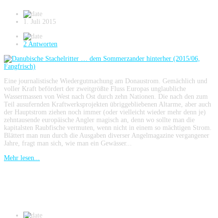
1. Juli 2015
2 Antworten
Eine journalistische Wiedergutmachung am Donaustrom. Gemächlich und
voller Kraft befördert der zweitgrößte Fluss Europas unglaubliche
Wassermassen von West nach Ost durch zehn Nationen. Die nach den zum
Teil ausufernden Kraftwerksprojekten übriggebliebenen Altarme, aber auch
der Hauptstrom ziehen noch immer (oder vielleicht wieder mehr denn je)
zehntausende europäische Angler magisch an, denn wo sollte man die
kapitalsten Raubfische vermuten, wenn nicht in einem so mächtigen Strom.
Blättert man nun durch die Ausgaben diverser Angelmagazine vergangener
Jahre, fragt man sich, wie man ein Gewässer...
Mehr lesen...
Zanderangeln am Strom (Fishing Festival
2015)