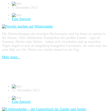
8. Dezember 2013
Eine Antwort
Die Nachwirkungen des heurigen Hochwassers sind bis heute zu spüren in
der Donau. Viele altbekannte Standplätze der großen Zander - egal ob
Sommer, Herbst oder Winter - haben sich verschoben und an manchen
Tagen angelt es sich an langjährig beangelten Gewässern, als wäre man das
erste Mal vor Ort. Heute war wieder einmal so ein Tag.
Mehr lesen...
Lieblingsköder – der Gummifisch für
Zander und Angler
11. November 2013
Eine Antwort