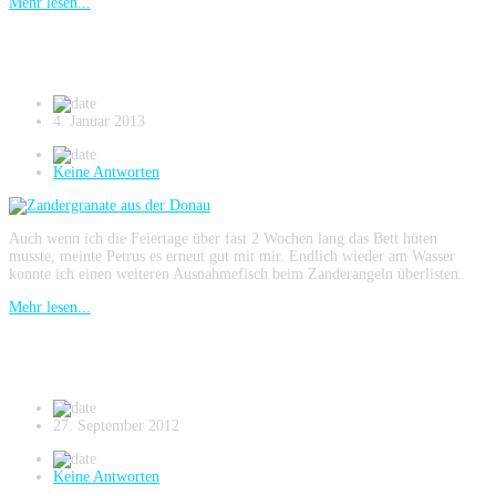
Mehr lesen...
Zandergranate aus der Donau
4. Januar 2013
Keine Antworten
Auch wenn ich die Feiertage über fast 2 Wochen lang das Bett hüten
musste, meinte Petrus es erneut gut mit mir. Endlich wieder am Wasser
konnte ich einen weiteren Ausnahmefisch beim Zanderangeln überlisten.
Mehr lesen...
Herbst wird es in der Stadt
27. September 2012
Keine Antworten