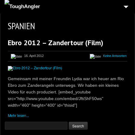
SPANIEN
Ebro 2012 – Zandertour (Film)
16. April 2012
Keine Antworten
Gemeinsam mit meiner Freundin Lydia war ich heuer am Rio
Ebro zum Zanderangeln unterwegs. Wir haben ein kleines
Video für euch produziert. [embed_youtube
src="http://www.youtube.com/embed/JftiShF50ws"
width="460" height="400" id="thisid"]
Mehr lesen...