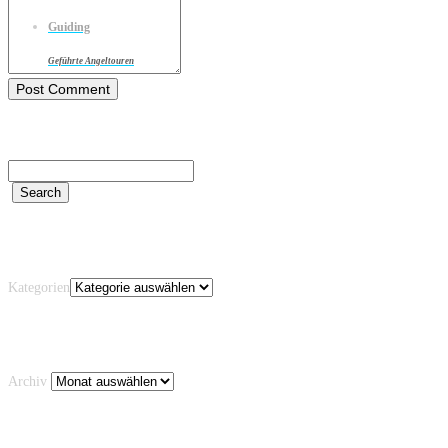
Guiding
Geführte Angeltouren
Kategorien
Kategorien
Archiv
Archiv
Schlagwörter