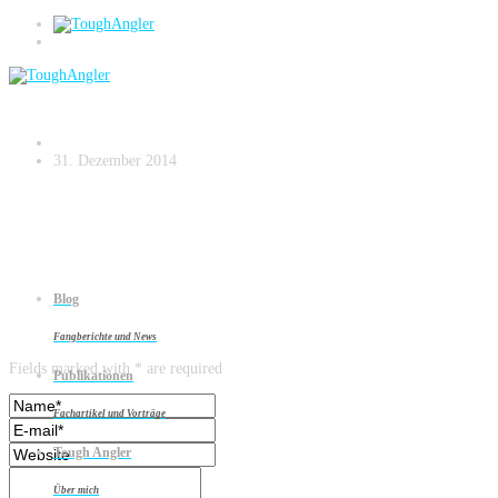
DSC02299
31. Dezember 2014
Blog
Leave a reply
Fangberichte und News
Fields marked with * are required
Publikationen
Fachartikel und Vorträge
Tough Angler
Über mich