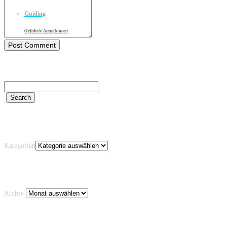
Guiding
Geführte Angeltouren
Kategorien
Kategorien
Archiv
Archiv
Schlagwörter