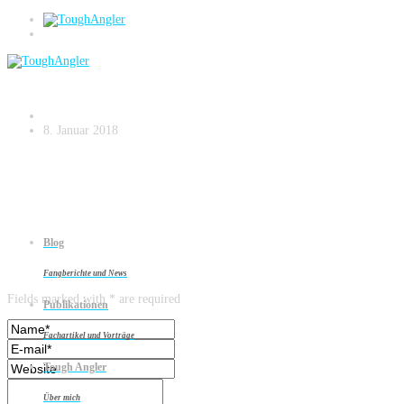
RIngTeez CT Huchenzopf
8. Januar 2018
Blog
Leave a reply
Fangberichte und News
Fields marked with * are required
Publikationen
Fachartikel und Vorträge
Tough Angler
Über mich