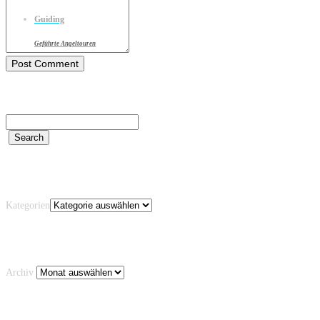
Guiding
Geführte Angeltouren
Kategorien
Kategorien
Archiv
Archiv
Schlagwörter