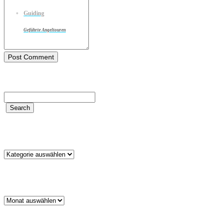
Guiding
Geführte Angeltouren
Kategorien
Kategorien
Archiv
Archiv