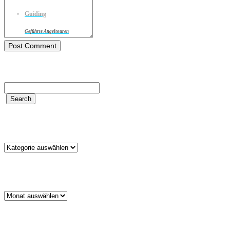
Guiding
Geführte Angeltouren
Kategorien
Kategorien
Archiv
Archiv
Schlagwörter