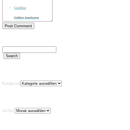
Guiding
Geführte Angeltouren
Kategorien
Kategorien
Archiv
Archiv
Schlagwörter