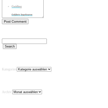
Guiding
Geführte Angeltouren
Kategorien
Kategorien
Archiv
Archiv
Schlagwörter