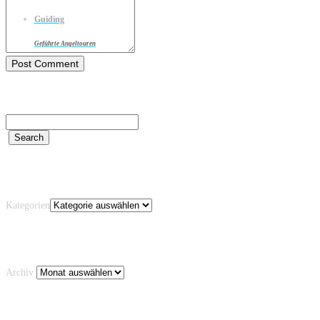
Guiding
Geführte Angeltouren
Kategorien
Kategorien
Archiv
Archiv
Schlagwörter