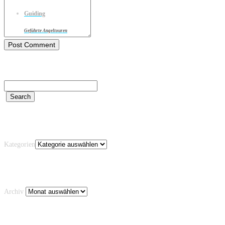
Guiding
Geführte Angeltouren
Kategorien
Kategorien
Archiv
Archiv
Schlagwörter