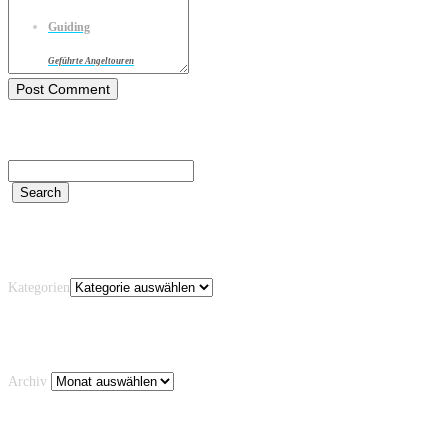
Guiding
Geführte Angeltouren
Kategorien
Kategorien
Archiv
Archiv
Schlagwörter