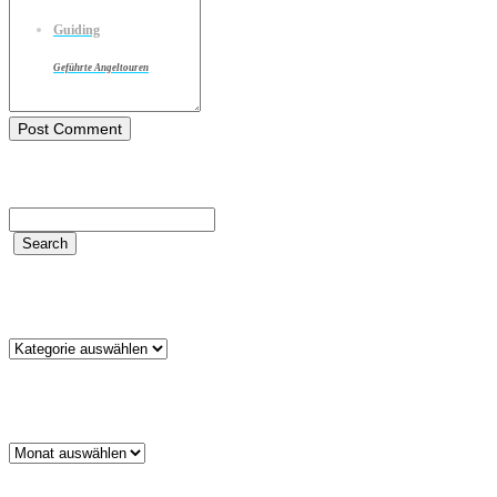
Guiding
Geführte Angeltouren
Kategorien
Kategorien
Archiv
Archiv