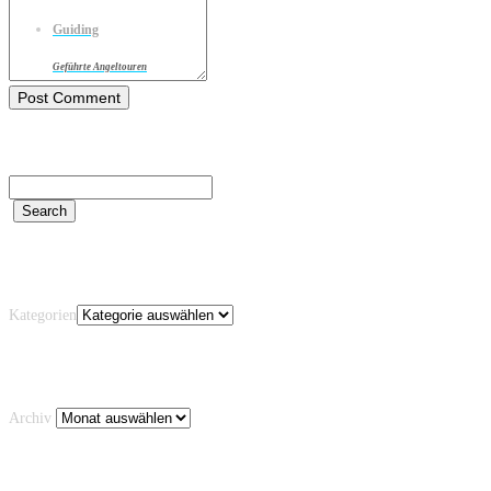
Guiding
Geführte Angeltouren
Kategorien
Kategorien
Archiv
Archiv
Schlagwörter