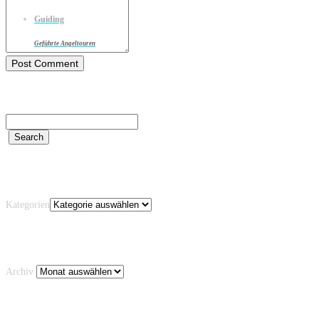
Guiding
Geführte Angeltouren
Kategorien
Kategorien
Archiv
Archiv
Schlagwörter