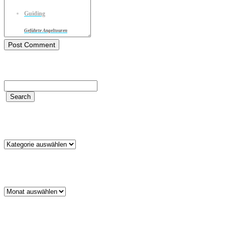
Guiding
Geführte Angeltouren
Kategorien
Kategorien
Archiv
Archiv
Schlagwörter