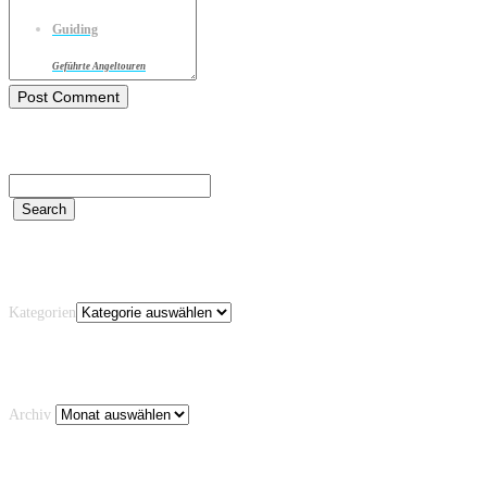
Guiding
Geführte Angeltouren
Kategorien
Kategorien
Archiv
Archiv
Schlagwörter