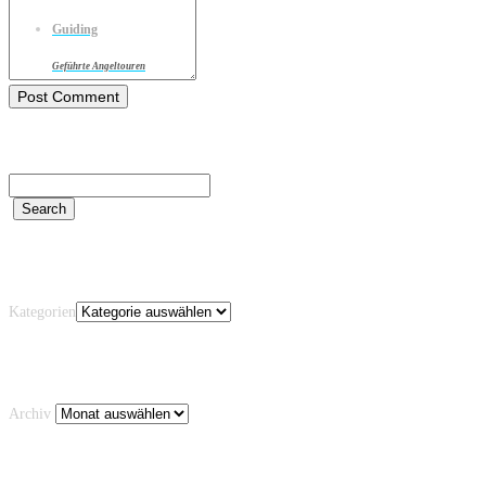
Guiding
Geführte Angeltouren
Kategorien
Kategorien
Archiv
Archiv
Schlagwörter