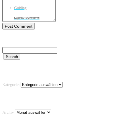
Guiding
Geführte Angeltouren
Kategorien
Kategorien
Archiv
Archiv
Schlagwörter