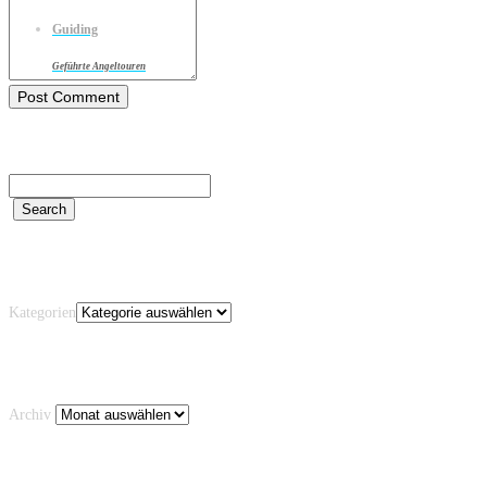
Guiding
Geführte Angeltouren
Kategorien
Kategorien
Archiv
Archiv
Schlagwörter