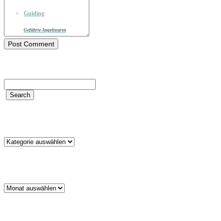
Guiding
Geführte Angeltouren
Kategorien
Kategorien
Archiv
Archiv
Schlagwörter