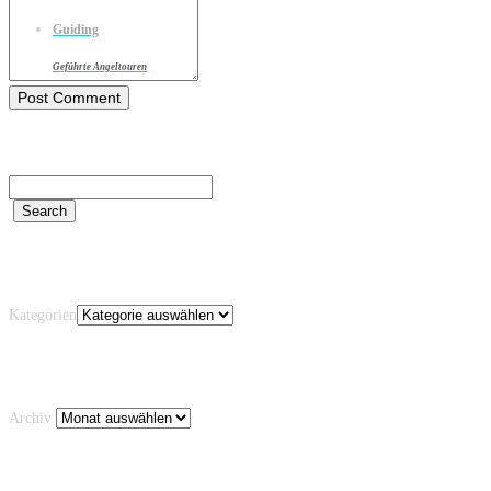
Guiding
Geführte Angeltouren
Kategorien
Kategorien
Archiv
Archiv
Schlagwörter