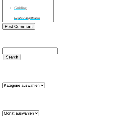
Guiding
Geführte Angeltouren
Kategorien
Kategorien
Archiv
Archiv
Schlagwörter