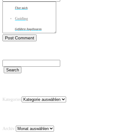
Über mich
Guiding
Geführte Angeltouren
Kategorien
Kategorien
Archiv
Archiv