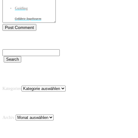
Guiding
Geführte Angeltouren
Kategorien
Kategorien
Archiv
Archiv
Schlagwörter