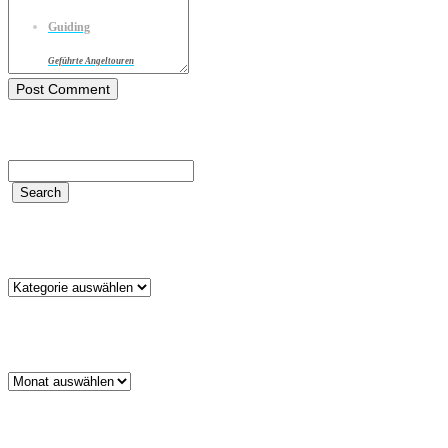
Guiding
Geführte Angeltouren
Kategorien
Kategorien
Archiv
Archiv
Schlagwörter