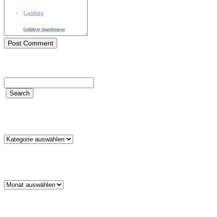
Guiding
Geführte Angeltouren
Kategorien
Kategorien
Archiv
Archiv
Schlagwörter