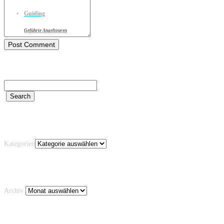
Guiding
Geführte Angeltouren
Kategorien
Kategorien
Archiv
Archiv
Schlagwörter