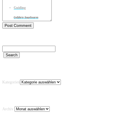
Guiding
Geführte Angeltouren
Kategorien
Kategorien
Archiv
Archiv
Schlagwörter