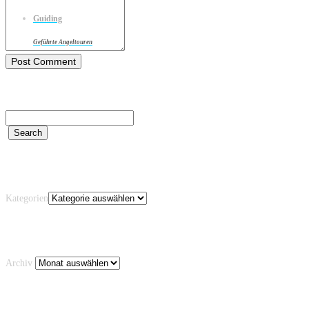
Guiding
Geführte Angeltouren
Kategorien
Kategorien
Archiv
Archiv
Schlagwörter