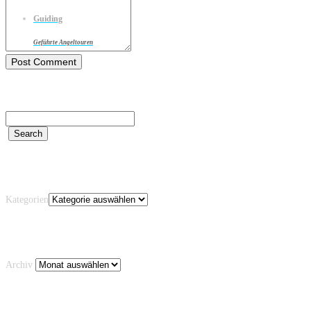
Guiding
Geführte Angeltouren
Kategorien
Kategorien
Archiv
Archiv
Schlagwörter