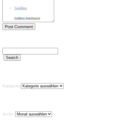
Guiding
Geführte Angeltouren
Kategorien
Kategorien
Archiv
Archiv
Schlagwörter