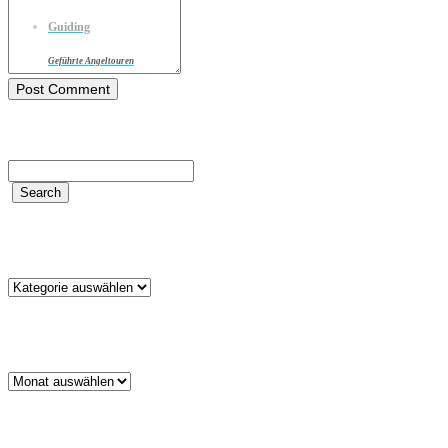
Guiding
Geführte Angeltouren
Kategorien
Kategorien
Archiv
Archiv
Schlagwörter