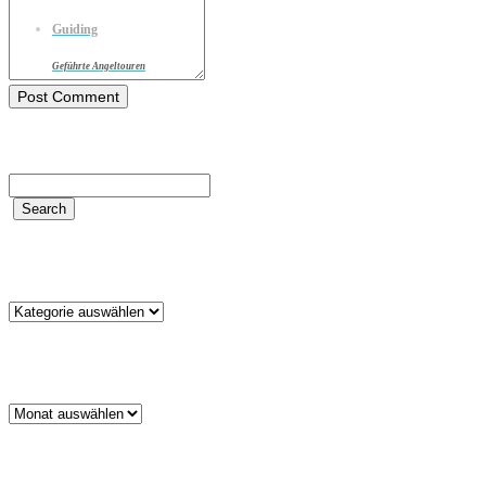
Guiding
Geführte Angeltouren
Kategorien
Kategorien
Archiv
Archiv
Schlagwörter