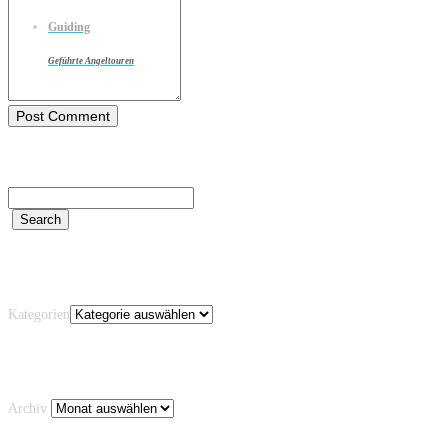
Guiding
Geführte Angeltouren
Kategorien
Kategorien
Archiv
Archiv