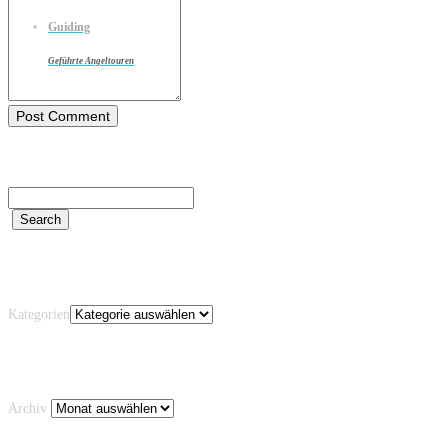
Guiding
Geführte Angeltouren
Kategorien
Kategorien
Archiv
Archiv