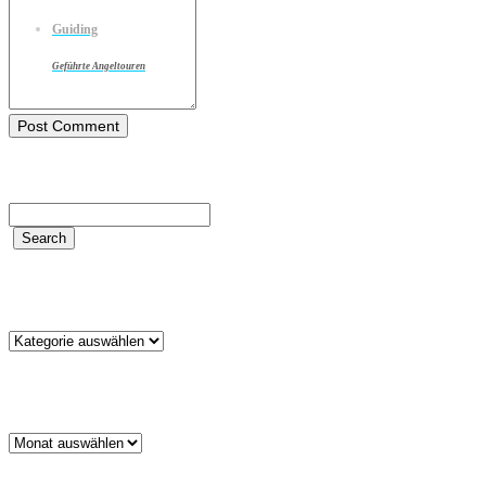
Guiding
Geführte Angeltouren
Kategorien
Kategorien
Archiv
Archiv