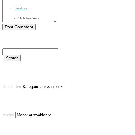
Guiding
Geführte Angeltouren
Kategorien
Kategorien
Archiv
Archiv
Schlagwörter