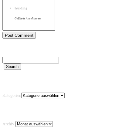
Guiding
Geführte Angeltouren
Kategorien
Kategorien
Archiv
Archiv