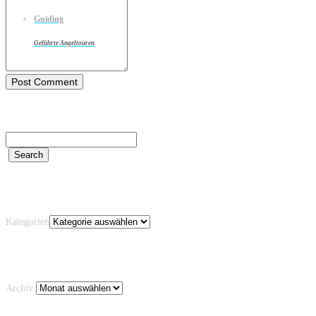
Guiding
Geführte Angeltouren
Kategorien
Kategorien
Archiv
Archiv