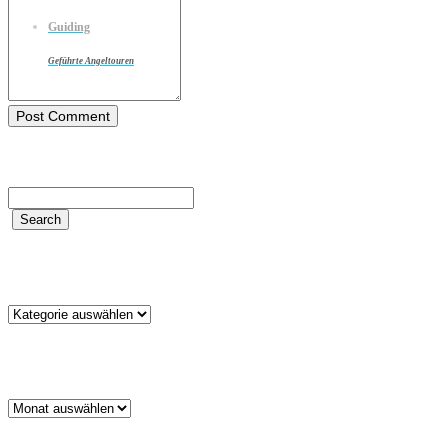
Guiding
Geführte Angeltouren
Kategorien
Kategorien
Archiv
Archiv