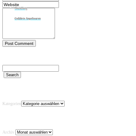
Guiding
Geführte Angeltouren
Kategorien
Kategorien
Archiv
Archiv