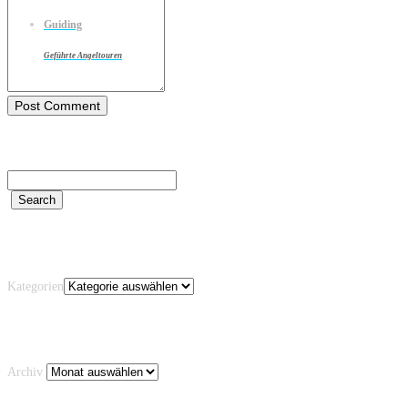
Guiding
Geführte Angeltouren
Kategorien
Kategorien
Archiv
Archiv