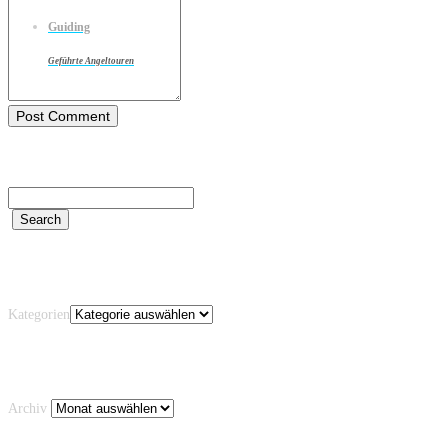
Guiding
Geführte Angeltouren
Kategorien
Kategorien
Archiv
Archiv